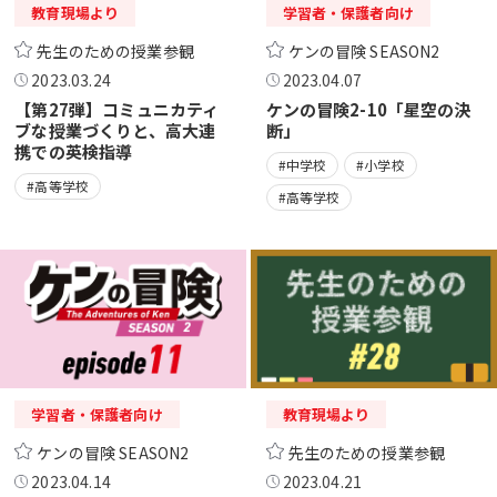
教育現場より
学習者・保護者向け
先生のための授業参観
ケンの冒険 SEASON2
2023.03.24
2023.04.07
【第27弾】コミュニカティ
ケンの冒険2-10「星空の決
ブな授業づくりと、高大連
断」
携での英検指導
#中学校
#小学校
#高等学校
#高等学校
学習者・保護者向け
教育現場より
ケンの冒険 SEASON2
先生のための授業参観
2023.04.14
2023.04.21