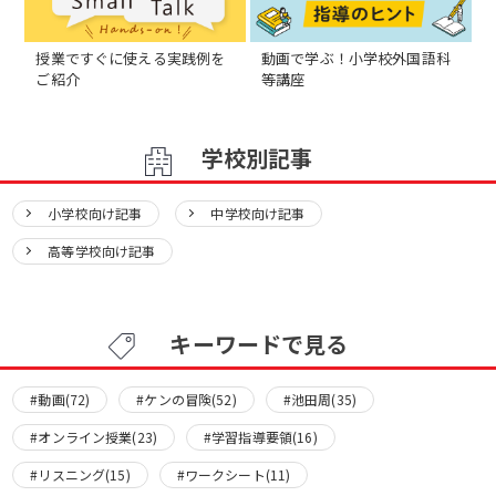
授業ですぐに使える実践例を
動画で学ぶ！小学校外国語科
ご紹介
等講座
学校別記事
小学校向け記事
中学校向け記事
高等学校向け記事
キーワードで見る
#動画(72)
#ケンの冒険(52)
#池田周(35)
#オンライン授業(23)
#学習指導要領(16)
#リスニング(15)
#ワークシート(11)