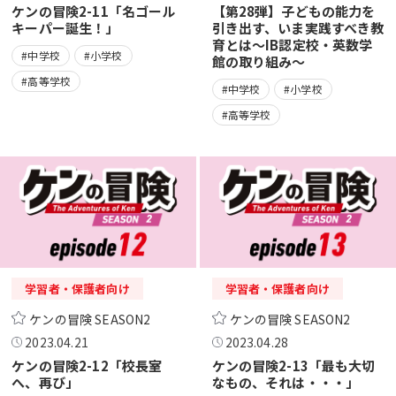
ケンの冒険2-11「名ゴール
【第28弾】子どもの能力を
キーパー誕生！」
引き出す、いま実践すべき教
育とは～IB認定校・英数学
#中学校
#小学校
館の取り組み～
#高等学校
#中学校
#小学校
#高等学校
学習者・保護者向け
学習者・保護者向け
ケンの冒険 SEASON2
ケンの冒険 SEASON2
2023.04.21
2023.04.28
ケンの冒険2-12「校長室
ケンの冒険2-13「最も大切
へ、再び」
なもの、それは・・・」