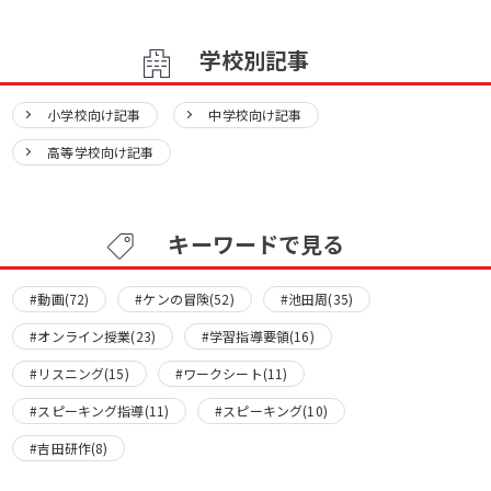
学校別記事
小学校向け記事
中学校向け記事
高等学校向け記事
キーワードで見る
#動画(72)
#ケンの冒険(52)
#池田周(35)
#オンライン授業(23)
#学習指導要領(16)
#リスニング(15)
#ワークシート(11)
#スピーキング指導(11)
#スピーキング(10)
#吉田研作(8)