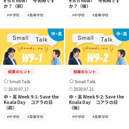
e is it now? 今何時です
e is it now? 今何時です
か？（前）
か？（後）
#中学校
#高等学校
#中学校
#高等学校
授業のヒント
授業のヒント
Small Talk
Small Talk
2020.07.17
2020.07.21
中・高 Week 9-1: Save the
中・高 Week 9-2: Save the
Koala Day コアラの日
Koala Day コアラの日
（前）
（後）
#中学校
#高等学校
#中学校
#高等学校