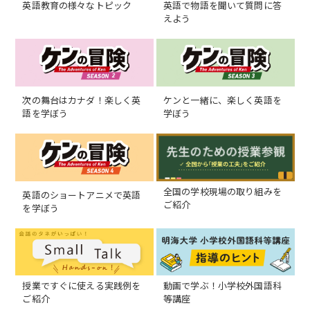
英語教育の様々なトピック
英語で物語を聞いて質問に答
えよう
次の舞台はカナダ！楽しく英
ケンと一緒に、楽しく英語を
語を学ぼう
学ぼう
全国の学校現場の取り組みを
英語のショートアニメで英語
ご紹介
を学ぼう
授業ですぐに使える実践例を
動画で学ぶ！小学校外国語科
ご紹介
等講座