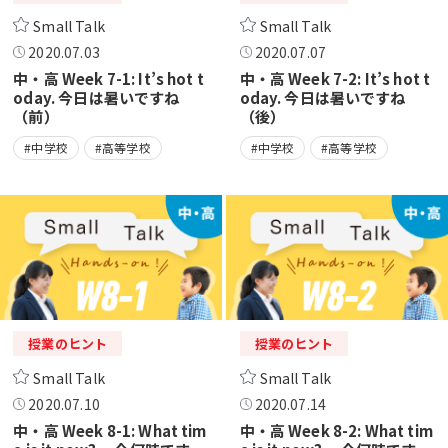
Small Talk
Small Talk
2020.07.03
2020.07.07
中・高 Week 7-1: It’s hot t
中・高 Week 7-2: It’s hot t
oday. 今日は暑いですね
oday. 今日は暑いですね
（前）
（後）
#中学校
#高等学校
#中学校
#高等学校
授業のヒント
授業のヒント
Small Talk
Small Talk
2020.07.10
2020.07.14
中・高 Week 8-1: What tim
中・高 Week 8-2: What tim