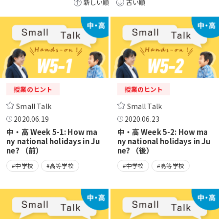
新しい順
古い順
授業のヒント
授業のヒント
Small Talk
Small Talk
2020.06.19
2020.06.23
中・高 Week 5-1: How ma
中・高 Week 5-2: How ma
ny national holidays in Ju
ny national holidays in Ju
ne? （前）
ne? （後）
#中学校
#高等学校
#中学校
#高等学校