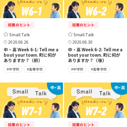
授業のヒント
授業のヒント
Small Talk
Small Talk
2020.06.26
2020.06.30
中・高 Week 6-1: Tell me a
中・高 Week 6-2: Tell me a
bout your town. 町に何が
bout your town. 町に何が
ありますか？（前）
ありますか？（後）
#中学校
#高等学校
#中学校
#高等学校
授業のヒント
授業のヒント