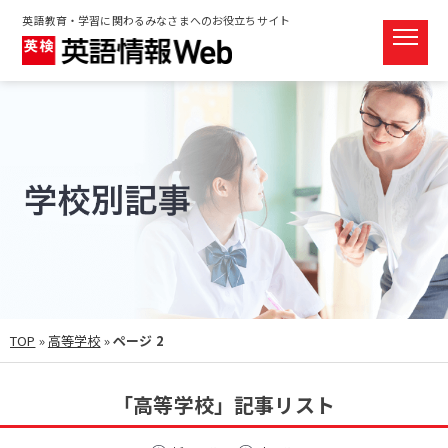
英語教育・学習に関わるみなさまへのお役立ちサイト
TOP
»
高等学校
»
ページ 2
「高等学校」記事リスト