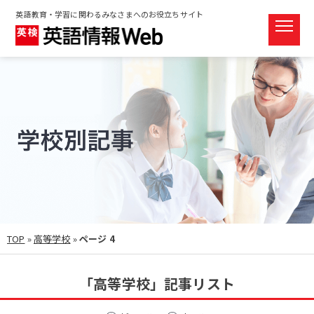
英語教育・学習に関わるみなさまへのお役立ちサイト
TOP
»
高等学校
»
ページ 4
「高等学校」記事リスト