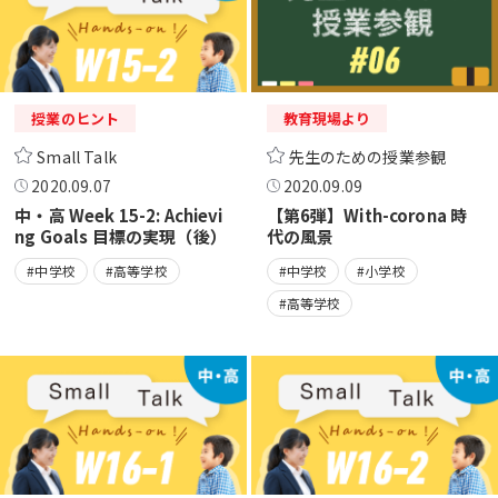
授業のヒント
教育現場より
Small Talk
先生のための授業参観
2020.09.07
2020.09.09
中・高 Week 15-2: Achievi
【第6弾】With-corona 時
ng Goals 目標の実現（後）
代の風景
#中学校
#高等学校
#中学校
#小学校
#高等学校