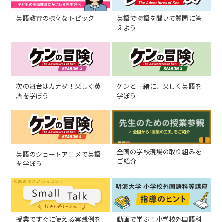
英語教育の様々なトピック
英語で物語を聞いて質問に答
えよう
次の舞台はカナダ！楽しく英
ケンと一緒に、楽しく英語を
語を学ぼう
学ぼう
全国の学校現場の取り組みを
英語のショートアニメで英語
ご紹介
を学ぼう
授業ですぐに使える実践例を
動画で学ぶ！小学校外国語科