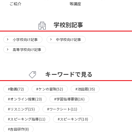
ご紹介
等講座
学校別記事
小学校向け記事
中学校向け記事
高等学校向け記事
キーワードで見る
#動画(72)
#ケンの冒険(52)
#池田周(35)
#オンライン授業(23)
#学習指導要領(16)
#リスニング(15)
#ワークシート(11)
#スピーキング指導(11)
#スピーキング(10)
#吉田研作(8)