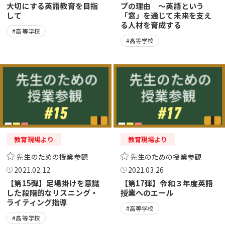
大切にする英語教育を目指
プの理由 ～英語という
して
「窓」を通じて未来を支え
る人材を育成する
#高等学校
#高等学校
教育現場より
教育現場より
先生のための授業参観
先生のための授業参観
2021.02.12
2021.03.26
【第15弾】足場掛けを意識
【第17弾】令和３年度英語
した段階的なリスニング・
授業へのエール
ライティング指導
#高等学校
#高等学校