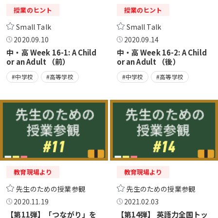
授業のヒント
授業のヒント
Small Talk
Small Talk
2020.09.10
2020.09.14
中・高 Week 16-1: A Child
中・高 Week 16-2: A Child
or an Adult （前）
or an Adult （後）
#中学校
#高等学校
#中学校
#高等学校
教育現場より
教育現場より
先生のための授業参観
先生のための授業参観
2020.11.19
2021.02.03
【第11弾】「つながり」を
【第14弾】 英語力全国トッ