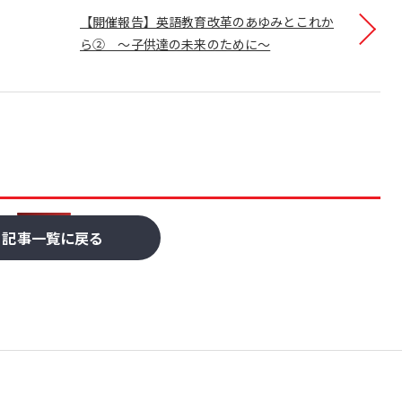
【開催報告】英語教育改革のあゆみとこれか
ら② ～子供達の未来のために～
記事一覧に戻る