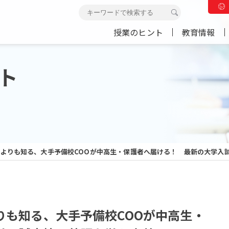
授業のヒント
教育情報
ト
よりも知る、大手予備校COOが中高生・保護者へ届ける！ 最新の大学入
りも知る、大手予備校COOが中高生・