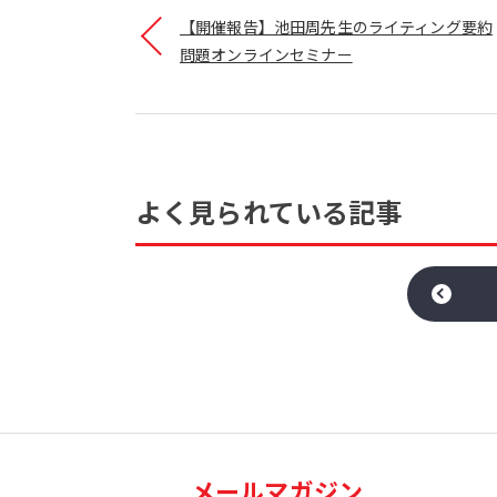
【開催報告】池田周先生のライティング要約
問題オンラインセミナー
よく見られている記事
メールマガジン