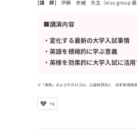
[講 師]
伊藤 奈緒 先生（eisu group
■講演内容
・変化する最新の大学入試事情
・英語を積極的に学ぶ意義
・英検を効果的に大学入試に活用
※「英検」およびそのロゴは、公益財団法人 日本英語検
+1