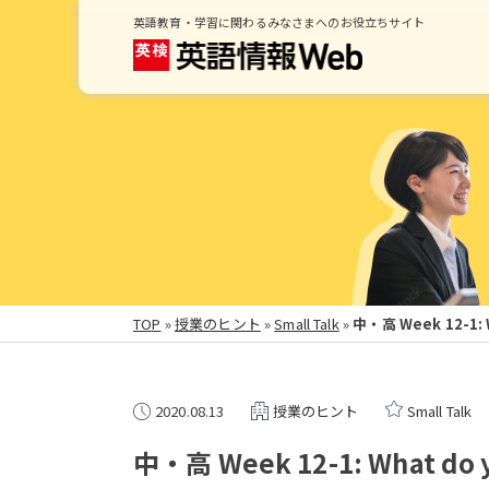
英語教育・学習に関わるみなさまへのお役立ちサイト
TOP
»
授業のヒント
»
Small Talk
»
中・高 Week 12-1:
2020.08.13
授業のヒント
Small Talk
中・高 Week 12-1: What do y