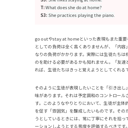
T:
What does she do at home?
S3:
She practices playing the piano.
go outやstay at homeといった表現
としての負荷は全く高くありませんが、「内容
なりの負荷がかかります。実際には生徒たちは
のを助ける必要があるかも知れません。「友達
れば、生徒たちはきっと覚えようとしてくれる
そのように生徒が表現したいことを「引き出し
味があります。それは予定調和のコントロール
す。このようなやりとりにおいて、生徒が主体
を促す「雰囲気」を醸成したいものです。その
うとしているときには、常に丁寧にそれを拾っ
ーションしようとする態度を評価するべきです