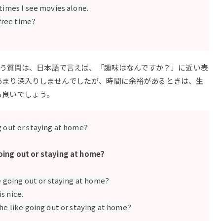
times I see movies alone.
 free time?
free time? という質問は、日本語で言えば、「趣味はなんですか？」に近い表
あまり深入りしませんでしたが、時間に余裕があるときは、生
も良いでしょう。
g out or staying at home?
oing out or staying at home?
e going out or staying at home?
is nice.
he like going out or staying at home?