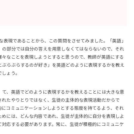
もまた重要な表現であることから、この質問をさせてみました。「英語」
」の部分では自分の答えを用意しなくてはならないので、それ
様々なことを表現しようとすると思うので、教師が英語にする
とぶらぶらするのが好き」を英語どのように表現するかを教え
でしょう。
」て、英語でどのように表現するかを教えることには大きな意
されたやりとりではなく、生徒の主体的な表現活動だからで
的にコミュニケーションしようとする態度を持てるよう、それ
ためには、どんな内容であれ、生徒が主体的に自分を表現しよ
て対応する必要があります。常に、生徒が積極的にコミュニケ
。