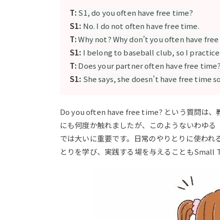
T:
S1, do you often have free time?
S1:
No. I do not often have free time.
T:
Why not? Why don’t you often have free
S1:
I belong to baseball club, so I practic
T:
Does your partner often have free time
S1:
She says, she doesn’t have free time so
Do you often have free time?
にも何度か触れましたが、このようないわゆる
では大いに重要です。日常のやりとりに使われ
とりを学び、実践する場を与えることもSmall 