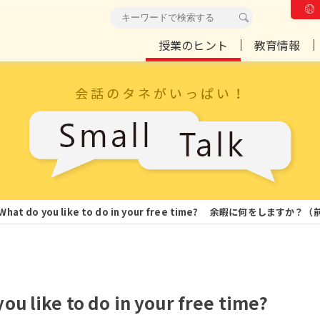
授業のヒント
教育情報
 What do you like to do in your free time? 余暇に何をしますか？
ou like to do in your free time?