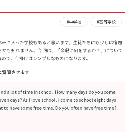
#中学校
#高等学校
休みに入った学校もあると思います。生徒たちにも少しは宿題
るかも知れません。今回は、「余暇に何をするか？」について
なので、仕掛けはシンプルなものになります。
に質問させます。
end a lot of time in school. How many days do you come
even days? As I love school, I come to school eight days
ant to have some free time. Do you often have free time?