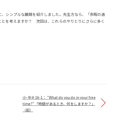
に、シンプルな展開を紹介しました。先生方なら、「余暇の過
ことを考えますか？ 次回は、これらのやりとりにさらに多く
小･中＃16-1： “What do you do in your free
time?” 「時間があるとき、何をしますか？」
（前）