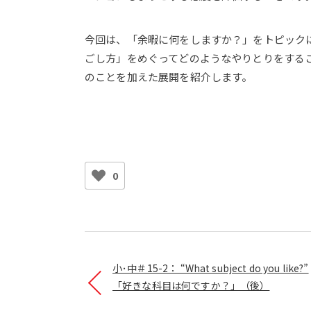
今回は、「余暇に何をしますか？」をトピック
ごし方」をめぐってどのようなやりとりをする
のことを加えた展開を紹介します。
0
小･中＃15-2： “What subject do you like?”
「好きな科目は何ですか？」（後）