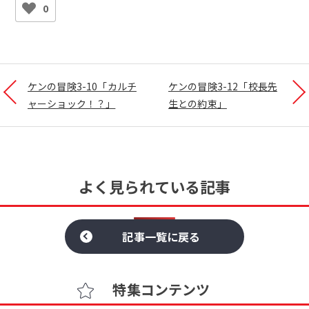
0
ケンの冒険3-10「カルチ
ケンの冒険3-12「校長先
ャーショック！？」
生との約束」
よく見られている記事
記事一覧に戻る
特集コンテンツ