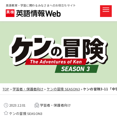
英語教育・学習に関わるみなさまへのお役立ちサイト
TOP
»
学習者・保護者向け
»
ケンの冒険 SEASON3
»
ケンの冒険3-11「
2023.12.01
学習者・保護者向け
ケンの冒険 SEASON3