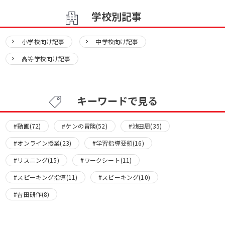
学校別記事
小学校向け記事
中学校向け記事
高等学校向け記事
キーワードで見る
#動画(72)
#ケンの冒険(52)
#池田周(35)
#オンライン授業(23)
#学習指導要領(16)
#リスニング(15)
#ワークシート(11)
#スピーキング指導(11)
#スピーキング(10)
#吉田研作(8)