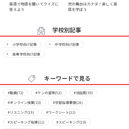
英語で物語を聞いてクイズに
次の舞台はカナダ！楽しく英
答えよう
語を学ぼう
学校別記事
小学校向け記事
中学校向け記事
高等学校向け記事
キーワードで見る
#動画(72)
#ケンの冒険(52)
#池田周(35)
#オンライン授業(23)
#学習指導要領(16)
#リスニング(15)
#ワークシート(11)
#スピーキング指導(11)
#スピーキング(10)