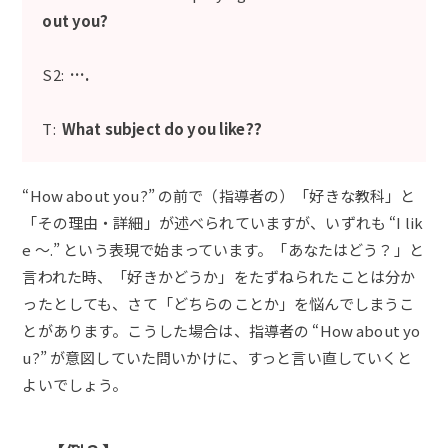
out you?
S2:
….
T:
What subject do you like?
?
“How about you?” の前で（指導者の）「好きな教科」と
「その理由・詳細」が述べられていますが、いずれも “I lik
e ～.” という表現で始まっています。「あなたはどう？」と
言われた時、「好きかどうか」をたずねられたことは分か
ったとしても、さて「どちらのことか」を悩んでしまうこ
とがあります。こうした場合は、指導者の “How about yo
u?” が意図していた問いかけに、すっと言い直していくと
よいでしょう。