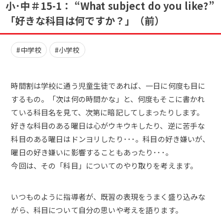
小･中＃15-1： “What subject do you like?”
「好きな科目は何ですか？」（前）
#中学校
#小学校
時間割は学校に通う児童生徒であれば、一日に何度も目に
するもの。「次は何の時間かな」と、何度もそこに書かれ
ている科目名を見て、次第に暗記してしまったりします。
好きな科目のある曜日は心がウキウキしたり、逆に苦手な
科目のある曜日はドンヨリしたり･･･。科目の好き嫌いが、
曜日の好き嫌いに影響することもあったり･･･。
今回は、その「科目」についてのやり取りを考えます。
いつものように指導者が、既習の表現をうまく盛り込みな
がら、科目について自分の思いや考えを語ります。