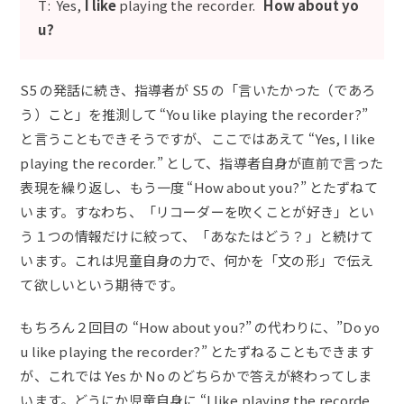
T: Yes,
I like
playing the recorder.
How about yo
u?
S5 の発話に続き、指導者が S5 の「言いたかった（であろ
う）こと」を推測して “You like playing the recorder?”
と言うこともできそうですが、ここではあえて “Yes, I like
playing the recorder.” として、指導者自身が直前で言った
表現を繰り返し、もう一度 “How about you?” とたずねて
います。すなわち、「リコーダーを吹くことが好き」とい
う１つの情報だけに絞って、「あなたはどう？」と続けて
います。これは児童自身の力で、何かを「文の形」で伝え
て欲しいという期待です。
もちろん２回目の “How about you?” の代わりに、”Do yo
u like playing the recorder?” とたずねることもできます
が、これでは Yes か No のどちらかで答えが終わってしま
います。どうにか児童自身に “I like playing the recorde