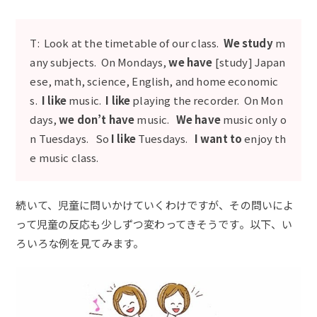
T: Look at the timetable of our class.
We study
m
any subjects. On Mondays,
we have
[study] Japan
ese, math, science, English, and home economic
s.
I like
music.
I like
playing the recorder. On Mon
days,
we don’t have
music.
We have
music only o
n Tuesdays. So
I like
Tuesdays.
I want to
enjoy th
e music class.
続いて、児童に問いかけていくわけですが、その問いによ
って児童の反応も少しずつ変わってきそうです。以下、い
ろいろな例を見てみます。