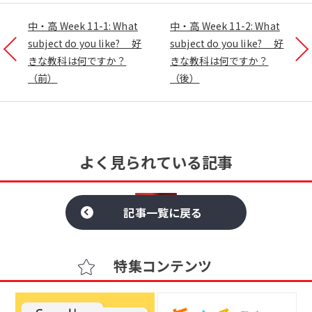
中・高 Week 11-1: What
中・高 Week 11-2: What
subject do you like? 好
subject do you like? 好
きな教科は何ですか？
きな教科は何ですか？
（前）
（後）
よく見られている記事
記事一覧に戻る
特集コンテンツ