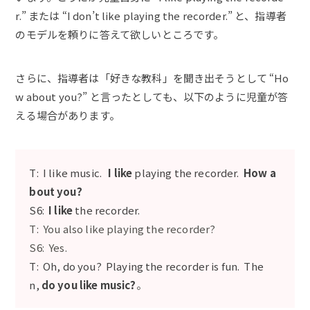
r.” または “I don’t like playing the recorder.” と、指導者
のモデルを頼りに答えて欲しいところです。
さらに、指導者は「好きな教科」を聞き出そうとして “Ho
w about you?” と言ったとしても、以下のように児童が答
える場合があります。
T: I like music.
I like
playing the recorder.
How a
bout you?
S6:
I like
the recorder.
T: You also like playing the recorder?
S6: Yes.
T: Oh, do you? Playing the recorder is fun. The
n,
do you like music?
。