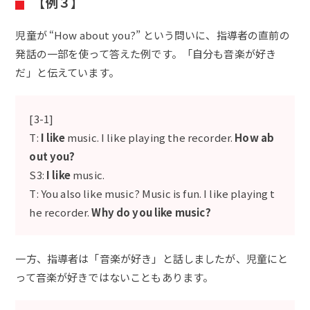
【例３】
児童が “How about you?” という問いに、指導者の直前の
発話の一部を使って答えた例です。「自分も音楽が好き
だ」と伝えています。
[3-1]
T:
I like
music. I like playing the recorder.
How ab
out you?
S3:
I like
music.
T: You also like music? Music is fun. I like playing t
he recorder.
Why do you like music?
一方、指導者は「音楽が好き」と話しましたが、児童にと
って音楽が好きではないこともあります。