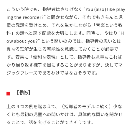
こういう時でも、指導者はさりげなく “You (also) like play
ing the recorder?” と聞かせながら、それでもきちんと児
童の発話を受けとめ、それを生かしながら「音楽という教
科」の話へと戻す配慮を大切にします。同時に、やはり “H
ow about you?” という問いのみでは、指導者の思いとは
異なる理解が生じる可能性を意識しておくことが必要で
す。安易に「便利な表現」として、指導者も児童もこれば
かり繰り返す様子を目にすることがありますが、決してマ
ジックフレーズであるわけではなさそうです。
【例5】
上の４つの例を踏まえて、（指導者のモデルに続く）少な
くとも最初の児童への問いかけは、具体的な問いを聞かせ
ることで、話を広げることができそうです。