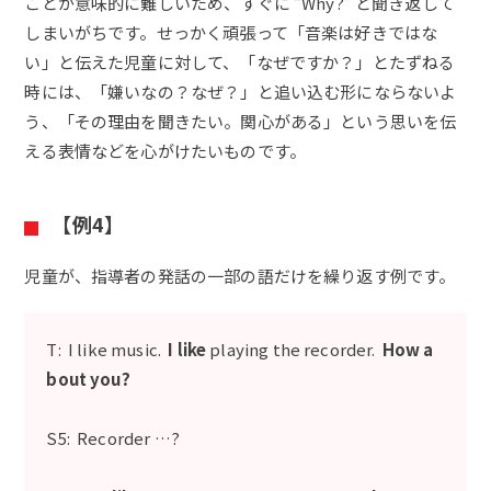
ことが意味的に難しいため、すぐに “Why?” と聞き返して
しまいがちです。せっかく頑張って「音楽は好きではな
い」と伝えた児童に対して、「なぜですか？」とたずねる
時には、「嫌いなの？なぜ？」と追い込む形にならないよ
う、「その理由を聞きたい。関心がある」という思いを伝
える表情などを心がけたいものです。
【例4】
児童が、指導者の発話の一部の語だけを繰り返す例です。
T: I like music.
I like
playing the recorder.
How a
bout you?
S5: Recorder …?