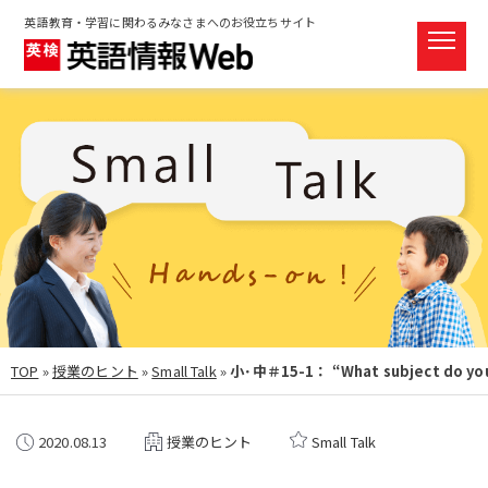
英語教育・学習に関わるみなさまへのお役立ちサイト
TOP
»
授業のヒント
»
Small Talk
»
小･中＃15-1： “What subject d
2020.08.13
授業のヒント
Small Talk