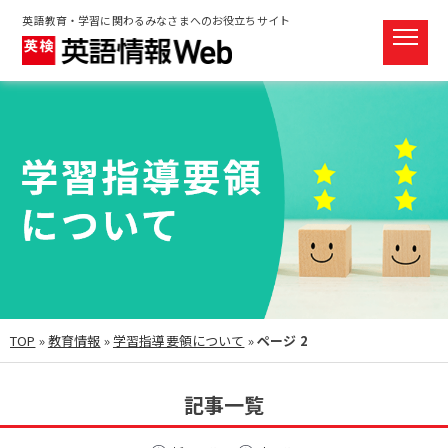
英語教育・学習に関わるみなさまへのお役立ちサイト
TOP
»
教育情報
»
学習指導要領について
»
ページ 2
記事一覧