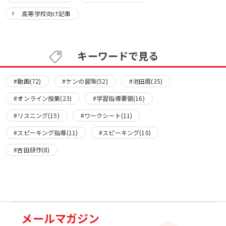
高等学校向け記事
キーワードで見る
#動画(72)
#ケンの冒険(52)
#池田周(35)
#オンライン授業(23)
#学習指導要領(16)
#リスニング(15)
#ワークシート(11)
#スピーキング指導(11)
#スピーキング(10)
#吉田研作(8)
メールマガジン