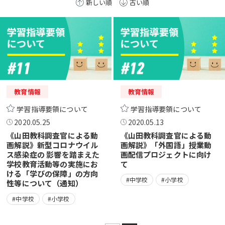
新しい順
古い順
教育情報
教育情報
学習指導要領について
学習指導要領について
2020.05.25
2020.05.13
《山田教科調査官による動
《山田教科調査官による動
画解説》新型コロナウイル
画解説》「外国語」授業動
ス感染症の 影響を踏まえた
画配信プロジェクトに向け
学校教育活動等の実施にお
て
ける「学びの保障」の方向
#中学校
#小学校
性等について（通知）
#中学校
#小学校