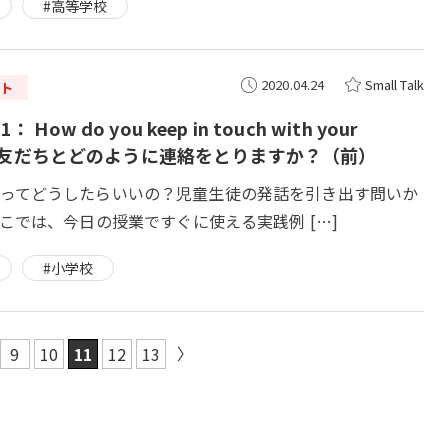
#高等学校
2020.04.24
Small Talk
ト
： How do you keep in touch with your
ds? 友だちとどのように連絡をとりますか？（前）
 Talkってどうしたらいいの？児童生徒の発話を引き出す問いか
こでは、今日の授業ですぐに使える実践例 […]
#小学校
9
10
11
12
13