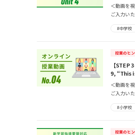
＜動画を視
ご入力いた
#中学校
授業のヒン
【STEP 
9, “This 
＜動画を視
ご入力いた
#小学校
授業のヒン