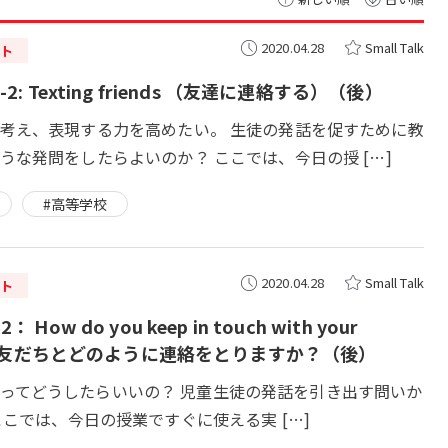
2020.04.28
Small Talk
ト
-2: Texting friends （友達に連絡する）（後）
考え、表現する力を高めたい。 生徒の発話を促すために教
うな発問をしたらよいのか？ ここでは、今日の授 […]
#高等学校
2020.04.28
Small Talk
ト
： How do you keep in touch with your
ds? 友だちとどのように連絡をとりますか？（後）
 Talkってどうしたらいいの？ 児童生徒の発話を引き出す問いか
ここでは、今日の授業ですぐに使える実 […]