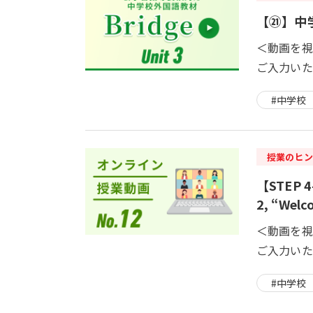
【㉑】中学校
＜動画を視
ご入力いた
#中学校
授業のヒン
【STEP 
2, “Welc
＜動画を視
ご入力いた
#中学校