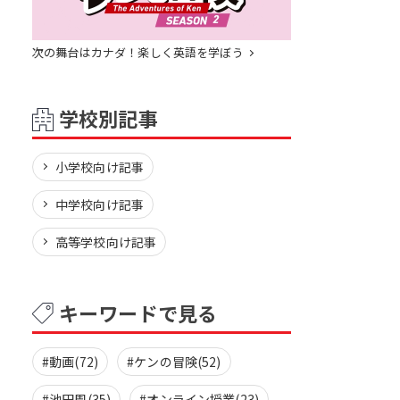
次の舞台はカナダ！楽しく英語を学ぼう
学校別記事
小学校向け記事
中学校向け記事
高等学校向け記事
キーワードで見る
#動画(72)
#ケンの冒険(52)
#池田周(35)
#オンライン授業(23)