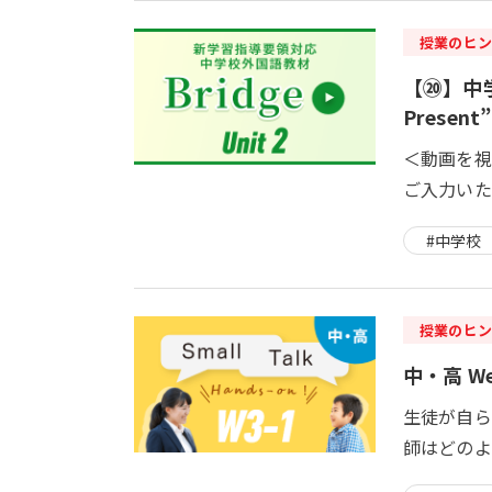
授業のヒン
【⑳】中学校
Present”
＜動画を視
ご入力いた
#中学校
授業のヒン
中・高 We
生徒が自ら
師はどのよ