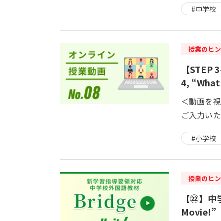
#中学校
授業のヒン
【STEP 
4, “What
＜動画を視
ご入力いた
#小学校
授業のヒン
【㉒】中学校
Movie!”