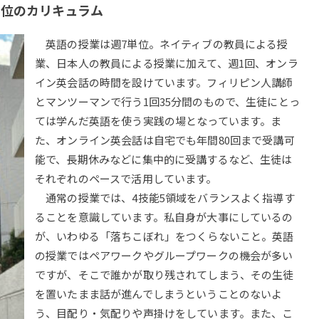
単位のカリキュラム
英語の授業は週7単位。ネイティブの教員による授
業、日本人の教員による授業に加えて、週1回、オンラ
イン英会話の時間を設けています。フィリピン人講師
とマンツーマンで行う1回35分間のもので、生徒にとっ
ては学んだ英語を使う実践の場となっています。ま
た、オンライン英会話は自宅でも年間80回まで受講可
能で、長期休みなどに集中的に受講するなど、生徒は
それぞれのペースで活用しています。
通常の授業では、4技能5領域をバランスよく指導す
ることを意識しています。私自身が大事にしているの
が、いわゆる「落ちこぼれ」をつくらないこと。英語
の授業ではペアワークやグループワークの機会が多い
ですが、そこで誰かが取り残されてしまう、その生徒
を置いたまま話が進んでしまうということのないよ
う、目配り・気配りや声掛けをしています。また、こ