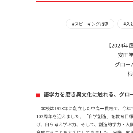
#スピーキング指導
#入
【2024
安田
グロー
根
語学力を磨き異文化に触れる、グロ
本校は1923年に創立した中高一貫校で、今年
102周年を迎えました。「自学創造」を教育目
げ、自ら考え学ぶ力、そして、創造的学力・人
育成することを大切にしてきました。実際、勉