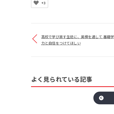
+3
高校で学び直す生徒に、英検を通して 基礎
力と自信をつけてほしい
よく見られている記事