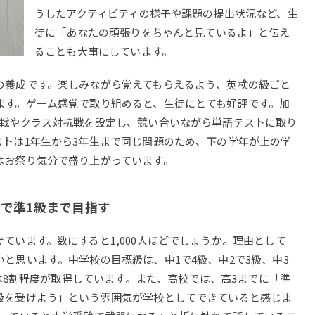
うしたアクティビティの様子や課題の提出状況など、生
徒に「あなたの頑張りをちゃんと見ているよ」と伝え
ることも大事にしています。
養成です。楽しみながら覚えてもらえるよう、英検の級ごと
ます。ゲーム感覚で取り組めると、生徒にとても好評です。加
人戦やクラス対抗戦を設定し、競い合いながら単語テストに取り
トは1年生から3年生まで同じ問題のため、下の学年が上の学
はお祭り気分で盛り上がっています。
で準1級まで目指す
います。数にすると1,000人ほどでしょうか。理由として
と思います。中学校の目標級は、中1で4級、中2で3級、中3
では8割程度が取得しています。また、高校では、高3までに「準
級を受けよう」という雰囲気が学校としてできていると感じま