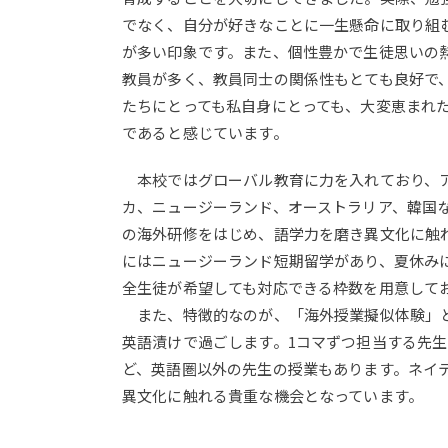
でなく、自分が好きなことに一生懸命に取り組
が多い印象です。また、個性豊かで生徒思いの
教員が多く、教員同士の関係性もとても良好で
たちにとっても私自身にとっても、大変恵まれ
であると感じています。
本校ではグローバル教育に力を入れており、
カ、ニュージーランド、オーストラリア、韓国
の海外研修をはじめ、語学力を磨き異文化に触
にはニュージーランド短期留学があり、夏休み
全生徒が希望しても対応できる枠数を用意して
また、特徴的なのが、「海外授業擬似体験」と
英語漬けで過ごします。1コマずつ担当する先
ど、英語圏以外の先生の授業もあります。ネイ
異文化に触れる貴重な機会となっています。