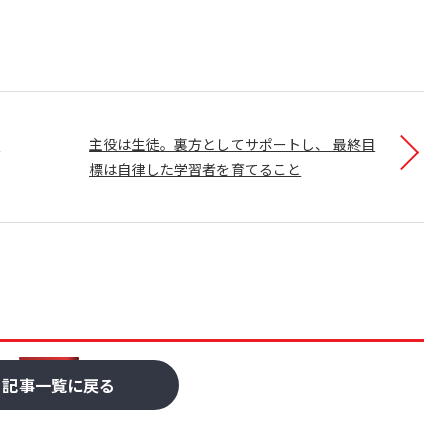
学
主役は生徒。裏方としてサポートし、 最終目
標は自律した学習者を育てること
記事一覧に戻る