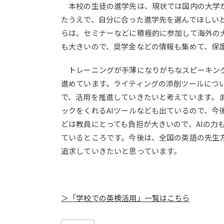
本校の生徒の進学先は、現状では国内の大学が
たうえで、自分に合った進学先を選んでほしい
らは、セミナーなどに積極的に参加して海外の
も大きいので、奨学金などの情報も集めて、保
トレーニングが手薄になりがちなスピーキング
進めています。ライティングの添削ツールにつ
で、活用を推進していきたいと考えています。
ックをくれるAIツールなども出ているので、今
どは教員にとっても負担が大きいので、AIの力
ているところです。今後は、全国の英語の先生
追求していきたいと思っています。
＞「学校での英検活用」一覧はこちら