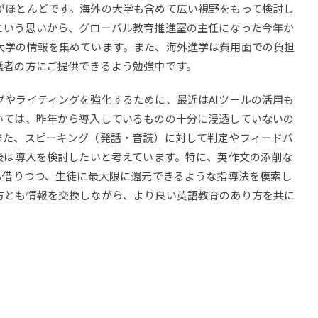
ほとんどです。海外の大学も含めて広い視野をもって検討し
という思いから、グローバル教育推進室の主任になった今年か
大学の情報を集めています。また、海外進学は費用面での負担
護者の方にご提供できるよう勉強中です。
やライティングを強化するために、最近はAIツールの活用も
いては、昨年から導入しているものの十分に浸透していないの
また、スピーキング（発話・音読）に対して判定やフィードバ
後は導入を検討したいと考えています。特に、英作文の添削な
も借りつつ、生徒に最大限に還元できるような指導法を模索し
方とも情報を交換しながら、より良い英語教育のあり方を共に