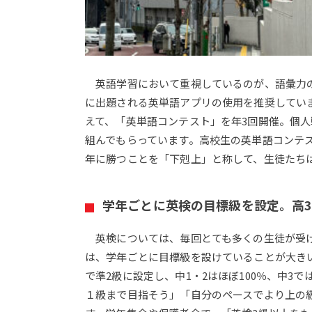
英語学習において重視しているのが、語彙力の
に出題される英単語アプリの使用を推奨してい
えて、「英単語コンテスト」を年3回開催。個
組んでもらっています。高校生の英単語コンテス
年に勝つことを「下剋上」と称して、生徒たち
学年ごとに英検の目標級を設定。高3
英検については、毎回とても多くの生徒が受けて
は、学年ごとに目標級を設けていることが大きい
で準2級に設定し、中1・2はほぼ100％、中3
１級まで目指そう」「自分のペースでより上の