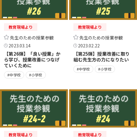
教育現場より
教育現場より
先生のための授業参観
先生のための授業参観
2023.03.14
2023.02.22
【第26弾】「良い授業」か
【第25弾】授業改善に取り
ら学び、授業改善につなげ
組む先生方の力になりたい
ていくために
#中学校
#小学校
#中学校
#小学校
教育現場より
教育現場より