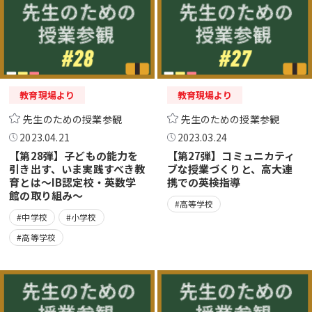
教育現場より
教育現場より
先生のための授業参観
先生のための授業参観
2023.04.21
2023.03.24
【第28弾】子どもの能力を
【第27弾】コミュニカティ
引き出す、いま実践すべき教
ブな授業づくりと、高大連
育とは～IB認定校・英数学
携での英検指導
館の取り組み～
#高等学校
#中学校
#小学校
#高等学校