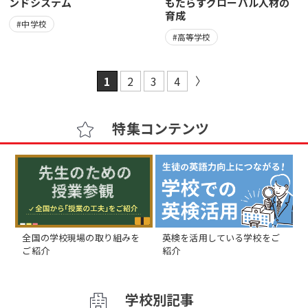
ンドシステム
もたらすグローバル人材の
育成
#中学校
#高等学校
1
2
3
4
特集コンテンツ
全国の学校現場の取り組みを
英検を活用している学校をご
ご紹介
紹介
学校別記事