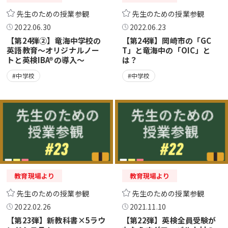
先生のための授業参観
先生のための授業参観
2022.06.30
2022.06.23
【第24弾②】竜海中学校の
【第24弾】岡崎市の「GC
英語教育～オリジナルノー
T」と竜海中の「OIC」と
トと英検IBA®の導入～
は？
#中学校
#中学校
教育現場より
教育現場より
先生のための授業参観
先生のための授業参観
2022.02.26
2021.11.10
【第23弾】新教科書×5ラウ
【第22弾】英検全員受験が