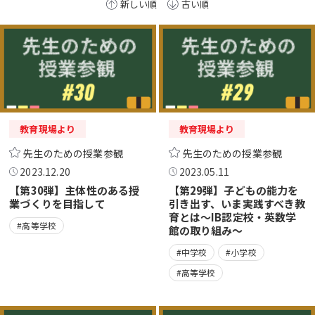
新しい順
古い順
教育現場より
教育現場より
先生のための授業参観
先生のための授業参観
2023.12.20
2023.05.11
【第30弾】主体性のある授
【第29弾】子どもの能力を
業づくりを目指して
引き出す、いま実践すべき教
育とは～IB認定校・英数学
#高等学校
館の取り組み～
#中学校
#小学校
#高等学校