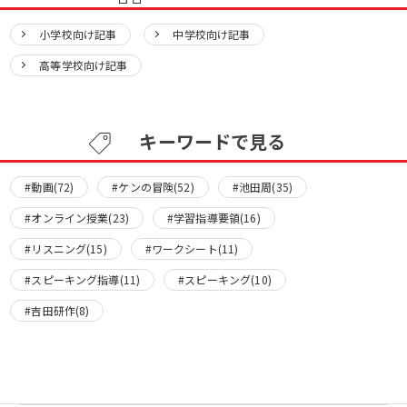
小学校向け記事
中学校向け記事
高等学校向け記事
キーワードで見る
#動画(72)
#ケンの冒険(52)
#池田周(35)
#オンライン授業(23)
#学習指導要領(16)
#リスニング(15)
#ワークシート(11)
#スピーキング指導(11)
#スピーキング(10)
#吉田研作(8)