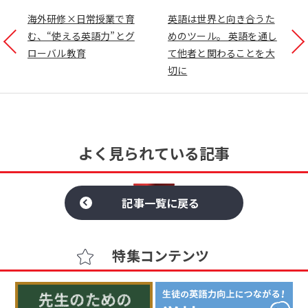
海外研修×日常授業で育
英語は世界と向き合うた
む、“使える英語力”とグ
めのツール。 英語を通し
ローバル教育
て他者と関わることを大
切に
よく見られている記事
記事一覧に戻る
特集コンテンツ