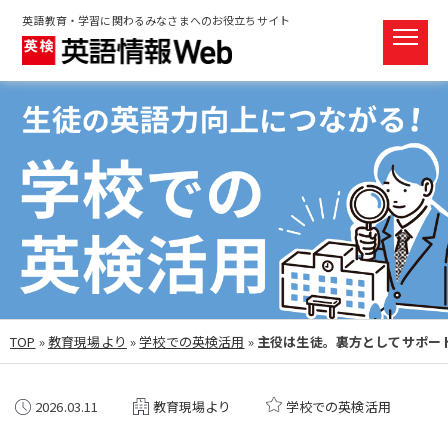
英語教育・学習に関わるみなさまへのお役立ちサイト
TOP
»
教育現場より
»
学校での英検活用
»
主役は生徒。裏方としてサポー
2026.03.11
教育現場より
学校での英検活用