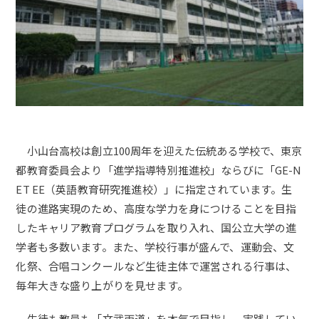
小山台高校は創立100周年を迎えた伝統ある学校で、東京
都教育委員会より「進学指導特別推進校」ならびに「GE-N
ET EE（英語教育研究推進校）」に指定されています。生
徒の進路実現のため、高度な学力を身につけることを目指
したキャリア教育プログラムを取り入れ、国公立大学の進
学者も多数います。また、学校行事が盛んで、運動会、文
化祭、合唱コンクールなど生徒主体で運営される行事は、
毎年大きな盛り上がりを見せます。
生徒も教員も「文武両道」を本気で目指し、実践してい