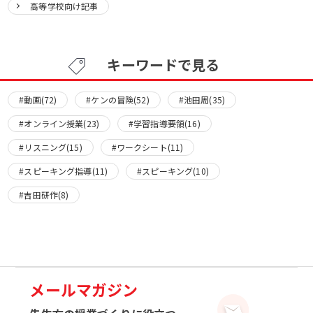
高等学校向け記事
キーワードで見る
#動画(72)
#ケンの冒険(52)
#池田周(35)
#オンライン授業(23)
#学習指導要領(16)
#リスニング(15)
#ワークシート(11)
#スピーキング指導(11)
#スピーキング(10)
#吉田研作(8)
メールマガジン