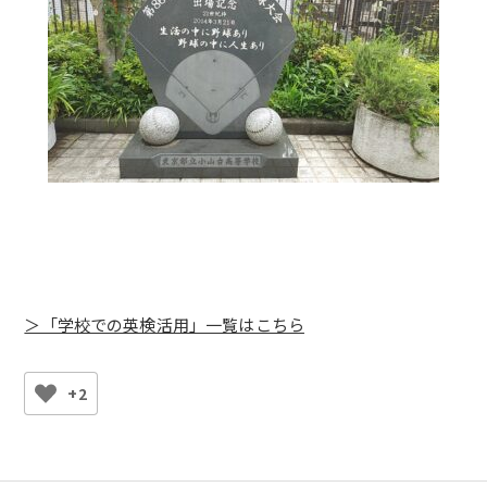
＞「学校での英検活用」一覧はこちら
+2