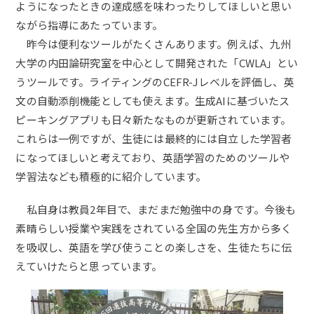
ようになったときの達成感を味わったりしてほしいと思い
ながら指導にあたっています。
昨今は便利なツールがたくさんあります。例えば、九州
大学の内田論研究室を中心として開発された「CWLA」とい
うツールです。ライティングのCEFR-Jレベルを評価し、英
文の自動添削機能としても使えます。生成AIに基づいたス
ピーキングアプリも日々新たなものが更新されています。
これらは一例ですが、生徒には最終的には自立した学習者
になってほしいと考えており、英語学習のためのツールや
学習法なども積極的に紹介しています。
私自身は教員2年目で、まだまだ勉強中の身です。今後も
素晴らしい授業や実践をされている全国の先生方から多く
を吸収し、英語を学び使うことの楽しさを、生徒たちに伝
えていけたらと思っています。