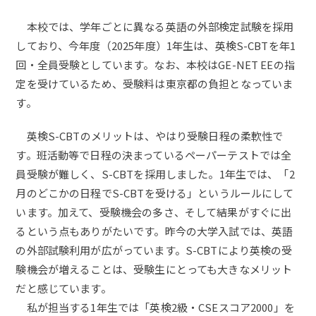
本校では、学年ごとに異なる英語の外部検定試験を採用
しており、今年度（2025年度）1年生は、英検S-CBTを年1
回・全員受験としています。なお、本校はGE-NET EEの指
定を受けているため、受験料は東京都の負担となっていま
す。
英検S-CBTのメリットは、やはり受験日程の柔軟性で
す。班活動等で日程の決まっているペーパーテストでは全
員受験が難しく、S-CBTを採用しました。1年生では、「2
月のどこかの日程でS-CBTを受ける」というルールにして
います。加えて、受験機会の多さ、そして結果がすぐに出
るという点もありがたいです。昨今の大学入試では、英語
の外部試験利用が広がっています。S-CBTにより英検の受
験機会が増えることは、受験生にとっても大きなメリット
だと感じています。
私が担当する1年生では「英検2級・CSEスコア2000」を