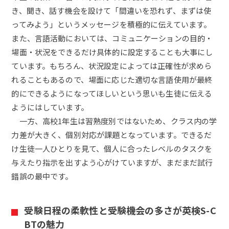
き、聞き、話す機会を設けて「間違いを恐れず、まずは使
ってみよう」というメッセージを積極的に伝えています。
また、言語活動においては、コミュニケーションの目的・
場面・状況をできるだけ具体的に設定することも大事にし
ています。もちろん、状況設定によっては正確性が求めら
れることもあるので、場面に応じた適切な言語使用が最終
的にできるようになってほしいという思いも生徒に伝える
ようにはしています。
一方、高校1年生は習熟度別ではないため、クラス内の学
力差が大きく、個別対応が課題となっています。できるだ
け生徒一人ひとりを見て、個人に合ったレベルのタスクを
与えたり指示を出すよう心がけていますが、まだまだ試行
錯誤の最中です。
受験日程の柔軟性と受験機会の多さが英検S-C
BTの魅力