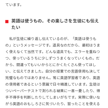
ています。
英語は使うもの。その楽しさを生徒にも伝え
たい
私が生徒に繰り返し伝えているのが、「英語は使うも
の」というメッセージです。道具なのだから、最初はうま
く使えなくて当然です。どんな道具でも、エラーを重ねつ
つ、使っているうちに少しずつうまくなっていくもの。だ
から、間違ってもいいからとにかくたくさん使ってほし
い、と伝えてきました。自分の授業での言語使用も決して
完璧なものではありません。常に英語学習者であり、英語
の使用者であるという意識で日々精進しています。生徒は
ついペーパーテストで測られる結果に一喜一憂したり、得
手不得手を判断したりしてしまいがちです。実際に使いな
がら英語のおもしろさに気づいたり、習ったことを使える