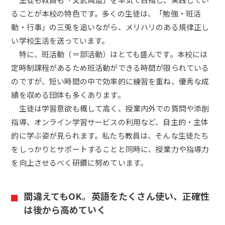
ることが本校の特色です。多くの生徒は、「勉強・班活
動・行事」の三兎を追いながら、メリハリのある規律正し
い学校生活を送っています。
特に、班活動（＝部活動）はとても盛んです。本校には
定時制課程があるため班活動ができる時間が限られている
のですが、短い時間の中で効率的に練習を重ね、優秀な成
績を収める団体も多くあります。
生徒は学習意欲も概して高く、授業内外での質問や添削
指導、オンライン学習サービスの利用など、自主的・主体
的に学ぶ姿が見られます。私たち教員は、そんな生徒たち
をしっかりとサポートすることと同時に、授業力や指導力
を向上させるべく研鑽に努めています。
間違えてもOK。英語をたくさん使い、正確性
は後から高めていく