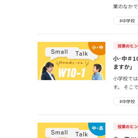
業のなかで
#中学校
授業のヒン
小･中＃10
ますか」
小学校では
す。 そこ
#中学校
授業のヒン