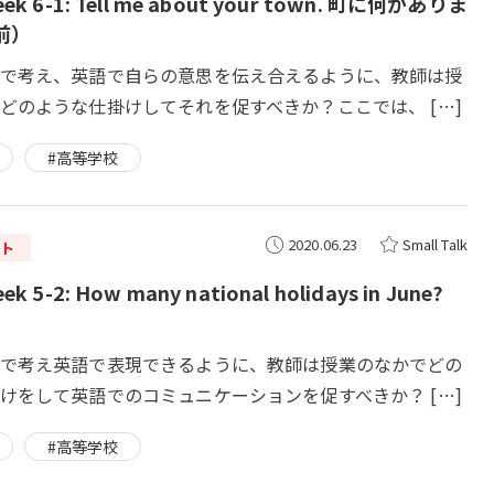
k 6-1: Tell me about your town. 町に何がありま
前）
で考え、英語で自らの意思を伝え合えるように、教師は授
どのような仕掛けしてそれを促すべきか？ここでは、 […]
#高等学校
2020.06.23
Small Talk
ト
 5-2: How many national holidays in June?
で考え英語で表現できるように、教師は授業のなかでどの
けをして英語でのコミュニケーションを促すべきか？ […]
#高等学校