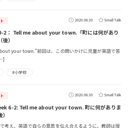
2020.06.30
Small Talk
ト
-2： Tell me about your town.「町には何があり
（後）
e about your town.”前回は、この問いかけに児童が英語で答
…]
#小学校
2020.06.30
Small Talk
ト
k 6-2: Tell me about your town. 町に何がありま
後）
で考え、英語で自らの意思を伝え合えるように、教師は授