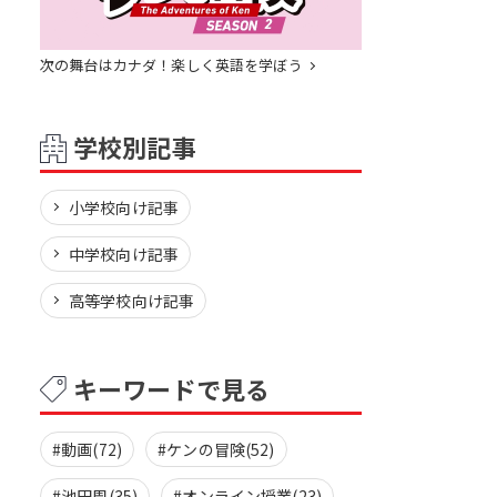
次の舞台はカナダ！楽しく英語を学ぼう
学校別記事
小学校向け記事
中学校向け記事
高等学校向け記事
キーワードで見る
#動画(72)
#ケンの冒険(52)
#池田周(35)
#オンライン授業(23)