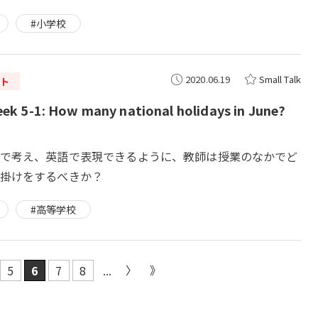
#小学校
2020.06.19
Small Talk
ト
 5-1: How many national holidays in June?
で考え、英語で表現できるように、教師は授業のなかでど
掛けをするべきか？
#高等学校
5
6
7
8
...