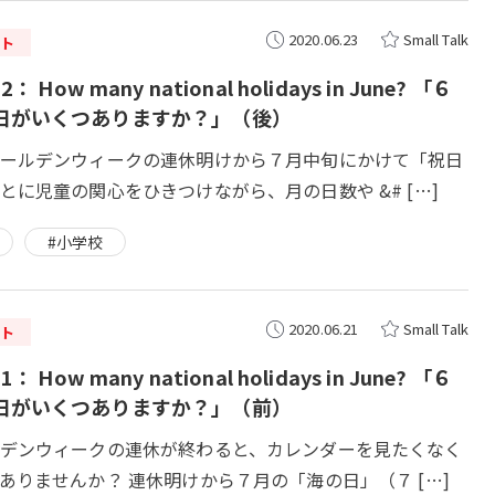
2020.06.23
Small Talk
ト
： How many national holidays in June? 「６
日がいくつありますか？」（後）
ールデンウィークの連休明けから７月中旬にかけて「祝日
とに児童の関心をひきつけながら、月の日数や &# […]
#小学校
2020.06.21
Small Talk
ト
： How many national holidays in June? 「６
日がいくつありますか？」（前）
デンウィークの連休が終わると、カレンダーを見たくなく
ありませんか？ 連休明けから７月の「海の日」（７ […]