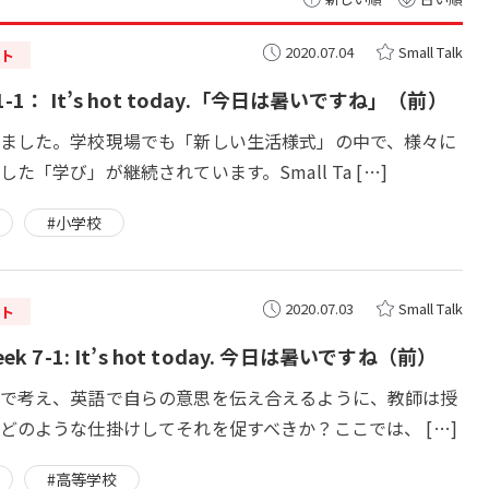
2020.07.04
Small Talk
ト
-1： It’s hot today.「今日は暑いですね」（前）
ました。学校現場でも「新しい生活様式」の中で、様々に
た「学び」が継続されています。Small Ta […]
#小学校
2020.07.03
Small Talk
ト
ek 7-1: It’s hot today. 今日は暑いですね（前）
で考え、英語で自らの意思を伝え合えるように、教師は授
どのような仕掛けしてそれを促すべきか？ここでは、 […]
#高等学校