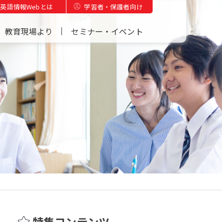
英語情報Webとは
学習者・保護者向け
教育現場より
セミナー・イベント
特集コンテンツ