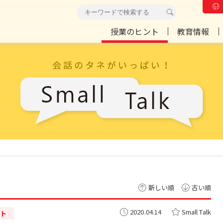
授業のヒント
教育情報
新しい順
古い順
2020.04.14
Small Talk
ト