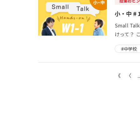
授業のヒン
小・中 # 
Small
けって？ 
#中学校
.