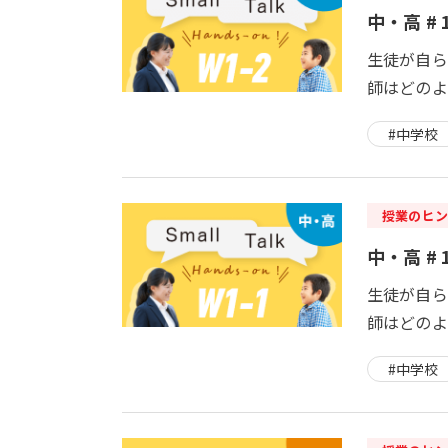
中・高 # 
生徒が自ら
師はどのよ
#中学校
授業のヒン
中・高 # 
生徒が自ら
師はどのよ
#中学校