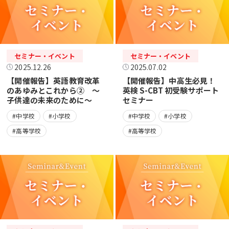
セミナー・イベント
セミナー・イベント
2025.12.26
2025.07.02
【開催報告】英語教育改革
【開催報告】中高生必見！
のあゆみとこれから② ～
英検 S-CBT 初受験サポート
子供達の未来のために～
セミナー
#中学校
#小学校
#中学校
#小学校
#高等学校
#高等学校