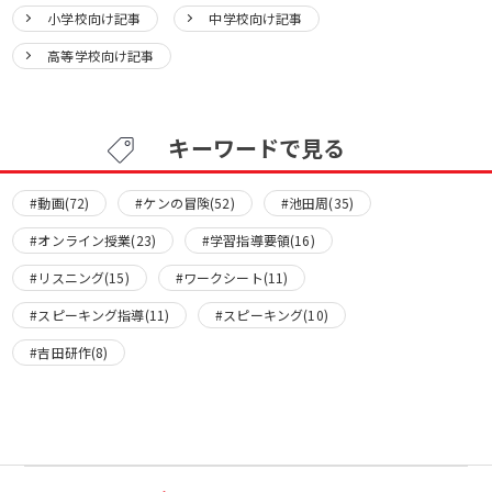
小学校向け記事
中学校向け記事
高等学校向け記事
キーワードで見る
#動画(72)
#ケンの冒険(52)
#池田周(35)
#オンライン授業(23)
#学習指導要領(16)
#リスニング(15)
#ワークシート(11)
#スピーキング指導(11)
#スピーキング(10)
#吉田研作(8)