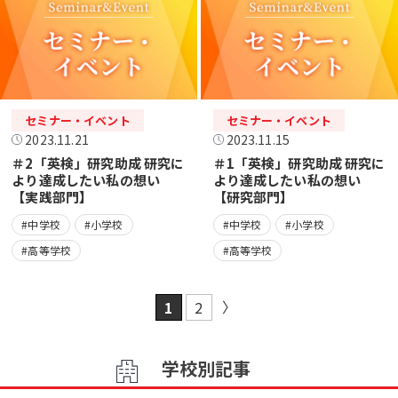
セミナー・イベント
セミナー・イベント
2023.11.21
2023.11.15
＃2「英検」研究助成 研究に
＃1「英検」研究助成 研究に
より達成したい私の想い
より達成したい私の想い
【実践部門】
【研究部門】
#中学校
#小学校
#中学校
#小学校
#高等学校
#高等学校
1
2
学校別記事