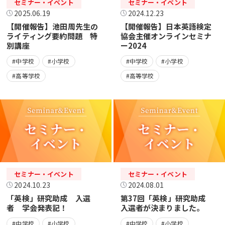
セミナー・イベント
セミナー・イベント
2025.06.19
2024.12.23
【開催報告】池田周先生の
【開催報告】日本英語検定
ライティング要約問題 特
協会主催オンラインセミナ
別講座
ー2024
#中学校
#小学校
#中学校
#小学校
#高等学校
#高等学校
セミナー・イベント
セミナー・イベント
2024.10.23
2024.08.01
「英検」研究助成 入選
第37回「英検」研究助成
者 学会発表記！
入選者が決まりました。
#中学校
#小学校
#中学校
#小学校