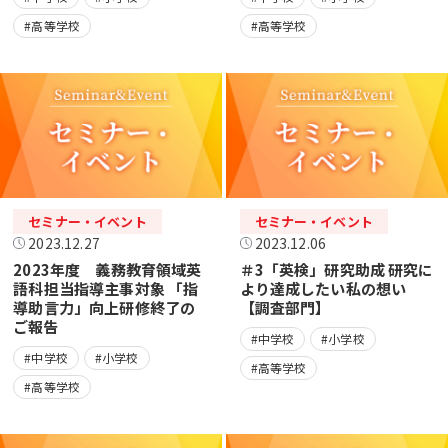
#高等学校
#高等学校
セミナー・イベント
セミナー・イベント
2023.12.27
2023.12.06
2023年度 義務教育領域英
＃3「英検」研究助成 研究に
語科担当指導主事対象 「指
より達成したい私の想い
導助言力」向上研修終了の
【調査部門】
ご報告
#中学校
#小学校
#中学校
#小学校
#高等学校
#高等学校