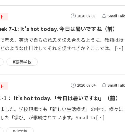
2020.07.03
Small Talk
ト
ek 7-1: It’s hot today. 今日は暑いですね（前）
で考え、英語で自らの意思を伝え合えるように、教師は授
どのような仕掛けしてそれを促すべきか？ここでは、 […]
#高等学校
2020.07.04
Small Talk
ト
-1： It’s hot today.「今日は暑いですね」（前）
ました。学校現場でも「新しい生活様式」の中で、様々に
た「学び」が継続されています。Small Ta […]
#小学校