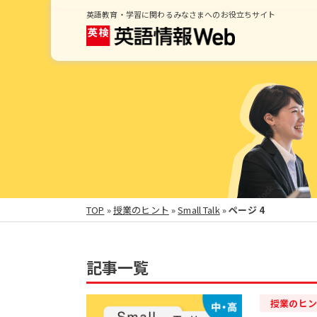
英語教育・学習に関わるみなさまへのお役立ちサイト
TOP
»
授業のヒント
»
Small Talk
»
ページ 4
記事一覧
授業のヒン