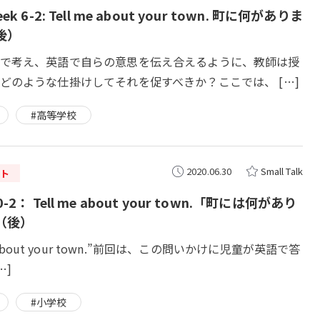
k 6-2: Tell me about your town. 町に何がありま
後）
で考え、英語で自らの意思を伝え合えるように、教師は授
どのような仕掛けしてそれを促すべきか？ここでは、 […]
#高等学校
2020.06.30
Small Talk
ト
-2： Tell me about your town.「町には何があり
（後）
e about your town.”前回は、この問いかけに児童が英語で答
…]
#小学校