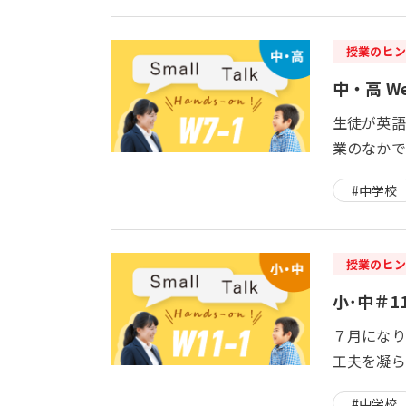
授業のヒン
中・高 We
生徒が英語
業のなかで
#中学校
授業のヒン
小･中＃11
７月になり
工夫を凝らし
#中学校