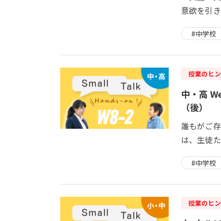
意欲を引き
#中学校
授業のヒン
中・高 Wee
（後）
誰もがご存知
は、生徒た
#中学校
授業のヒン