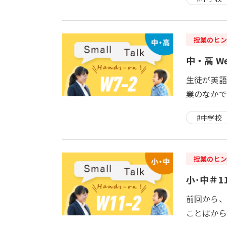
授業のヒン
中・高 We
生徒が英語
業のなかで
#中学校
授業のヒン
小･中＃11
前回から、“
ことばから、S