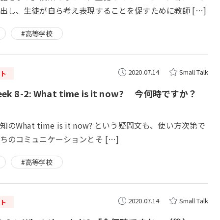
出し、生徒が自ら考え表現することを促すために教師 […]
#高等学校
2020.07.14
Small Talk
ト
k 8-2: What time is it now? 今何時ですか？
のWhat time is it now? という疑問文も、使い方次第で
ちのコミュニケーションとそ […]
#高等学校
2020.07.14
Small Talk
ト