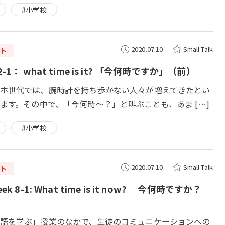
#小学校
2020.07.10
Small Talk
ト
-1： what time is it? 「今何時ですか」（前）
ホ世代では、腕時計を持ち歩かない人々が増えてきたとい
ます。その中で、「今何時～？」と叫ぶことも、あま […]
#小学校
2020.07.10
Small Talk
ト
k 8-1: What time is it now? 今何時ですか？
語を学ぶ」授業のなかで、生徒のコミュニケーションへの