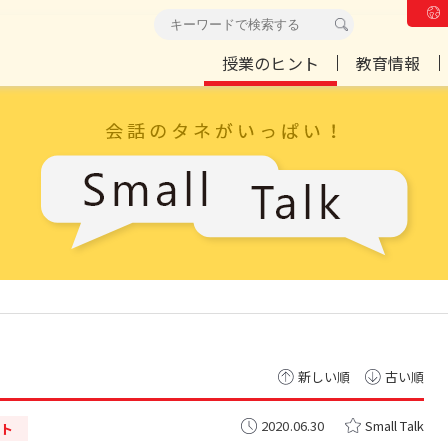
授業のヒント
教育情報
新しい順
古い順
2020.06.30
Small Talk
ト